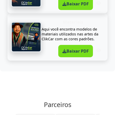
Baixar PDF
Materiais
Aqui você encontra modelos de
materiais utilizados nas artes da
ClikCar com as cores padrões.
Baixar PDF
Parceiros