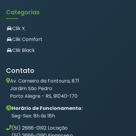
Categorias
Clik X
Clik Comfort
Clik Black
Contato
Av. Carneiro da Fontoura, 871
Jardim São Pedro
Porto Alegre - RS, 91040-170
Horário de Funcionamento:
Seg-Sex: 8h às 18h
(51) 2666-0192 Locação
(51) 2666-0190 Financeiro