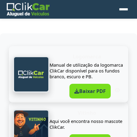
Logomarca
Manual de utilização da logomarca
ClikCar disponível para os fundos
branco, escuro e PB.
Baixar PDF
Vitinho
Aqui você encontra nosso mascote
ClikCar.